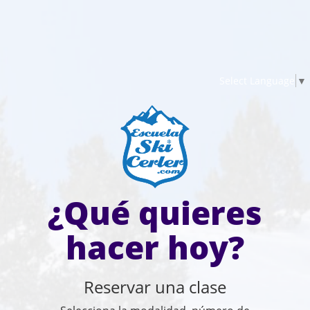
Select Language
▼
¿Qué quieres
hacer hoy?
Reservar una clase